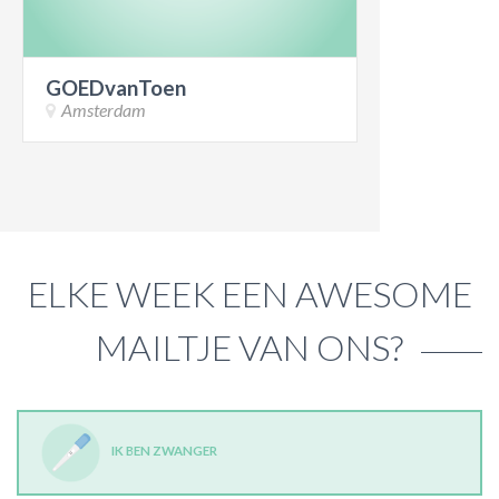
GOEDvanToen
Amsterdam
ELKE WEEK EEN AWESOME
MAILTJE VAN ONS?
IK BEN ZWANGER