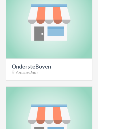
OndersteBoven
Amsterdam