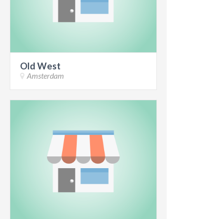
ACTIES & KORTING
Old West
Amsterdam