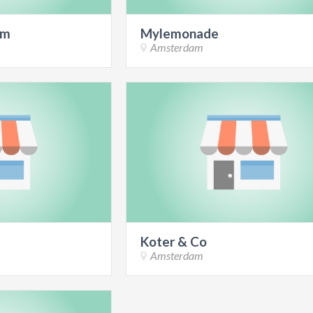
am
Mylemonade
Amsterdam
Koter & Co
Amsterdam