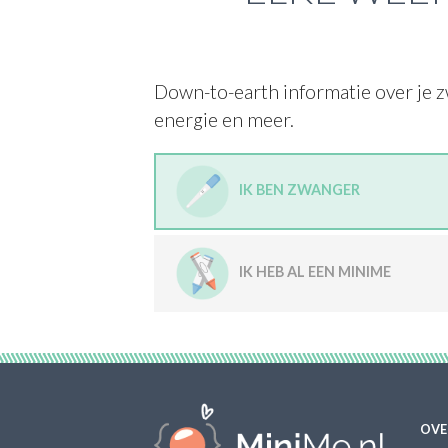
Down-to-earth informatie over je z
energie en meer.
IK BEN ZWANGER
IK HEB AL EEN MINIME
OVE