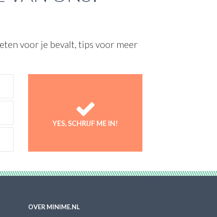
ten voor je bevalt, tips voor meer
YES, SCHRIJF ME IN!
OVER MINIME.NL