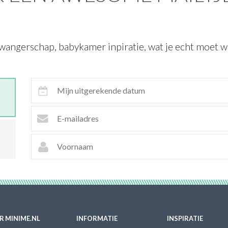
wangerschap, babykamer inpiratie, wat je echt moet we
R MINIME.NL
INFORMATIE
INSPIRATIE