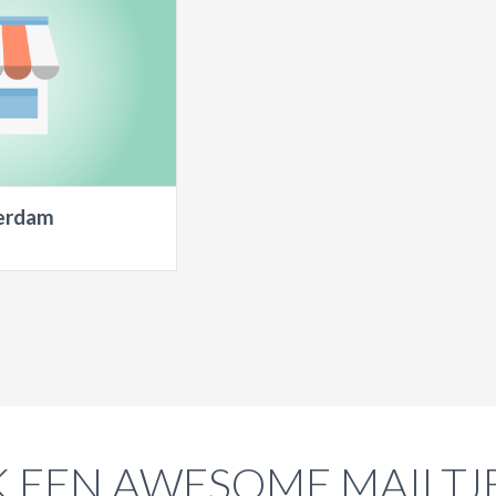
erdam
 EEN AWESOME MAILTJ