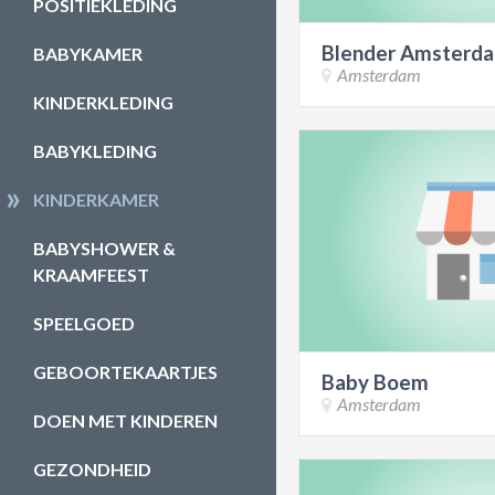
POSITIEKLEDING
Blender Amsterd
BABYKAMER
Amsterdam
KINDERKLEDING
BABYKLEDING
KINDERKAMER
BABYSHOWER &
KRAAMFEEST
SPEELGOED
GEBOORTEKAARTJES
Baby Boem
Amsterdam
DOEN MET KINDEREN
GEZONDHEID