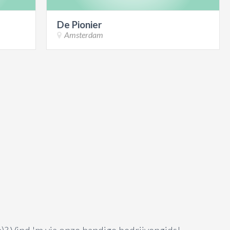
De Pionier
Amsterdam