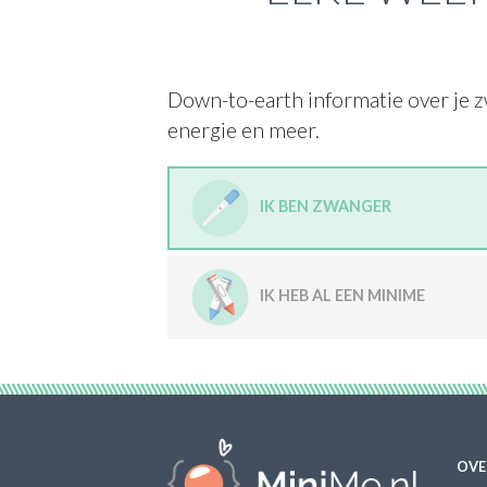
Down-to-earth informatie over je z
energie en meer.
IK BEN ZWANGER
IK HEB AL EEN MINIME
OVE