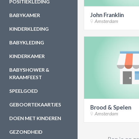
POSITIEKLEDING
John Franklin
BABYKAMER
Amsterdam
KINDERKLEDING
BABYKLEDING
KINDERKAMER
BABYSHOWER &
KRAAMFEEST
SPEELGOED
GEBOORTEKAARTJES
Brood & Spelen
Amsterdam
DOEN MET KINDEREN
GEZONDHEID