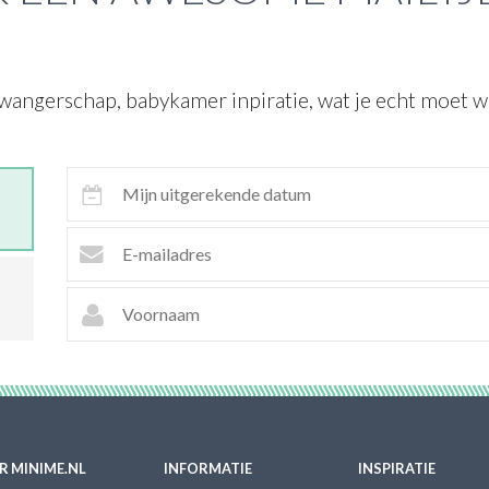
wangerschap, babykamer inpiratie, wat je echt moet we
R MINIME.NL
INFORMATIE
INSPIRATIE