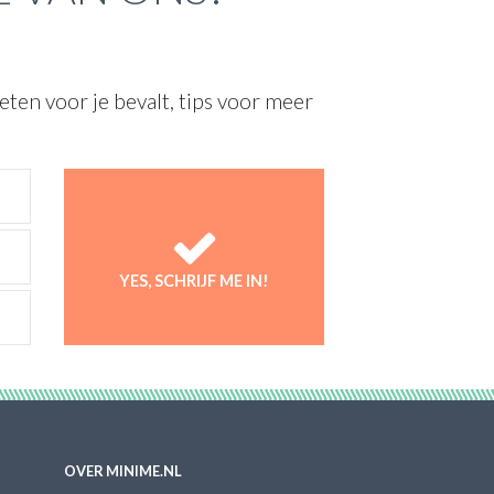
ten voor je bevalt, tips voor meer
YES, SCHRIJF ME IN!
OVER MINIME.NL