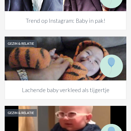
Trend op Instagram: Baby in pak!
GEZIN & RELATIE
Lachende baby verkleed als tijgertje
GEZIN & RELATIE