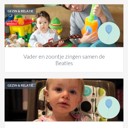
GEZIN & RELATIE
Vader en zoontje zingen samen de
Beatles
GEZIN & RELATIE