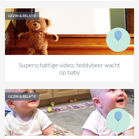
GEZIN & RELATIE
Superschattige video: teddybeer wacht
op baby
GEZIN & RELATIE