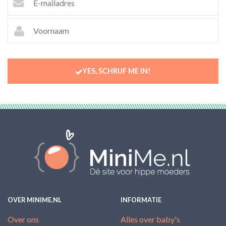
YES, SCHRIJF ME IN!
OVER MINIME.NL
INFORMATIE
Over ons
Alles over baby's