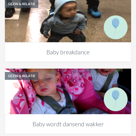
GEZIN & RELATIE
Baby breakdance
GEZIN & RELATIE
Baby wordt dansend wakker