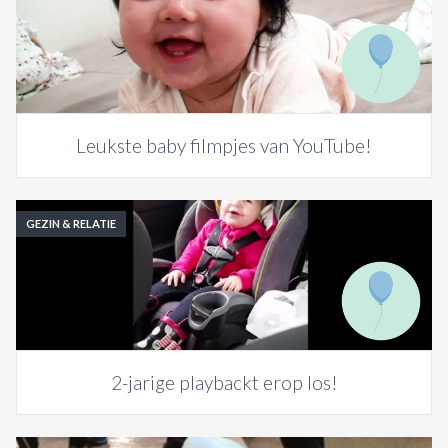
Leukste baby filmpjes van YouTube!
GEZIN & RELATIE
2-jarige playbackt erop los!