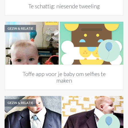
Te schattig: niesende tweeling
GEZIN & RELATIE
Toffe app voor je baby om selfies te
maken
GEZIN & RELATIE