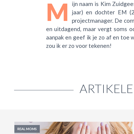
M
ijn naam is Kim Zuidgee
jaar) en dochter EM (
projectmanager. De combi
en uitdagend, maar vergt soms oo
aanpak en geef ik je zo af en toe 
zou ik er zo voor tekenen!
ARTIKEL
REAL MOMS