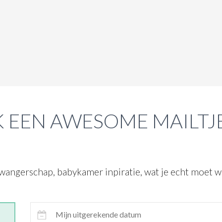
 EEN AWESOME MAILTJ
wangerschap, babykamer inpiratie, wat je echt moet we