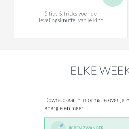
5 tips & tricks voor de
lievelingsknuffel van je kind
ELKE WEEK
Down-to-earth informatie over je z
energie en meer.
IK BEN ZWANGER