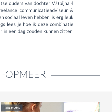
se ouders van dochter VJ (bijna 4
reelance communicatieadviseur &
n sociaal leven hebben, is erg leuk
gs lees je hoe ik deze combinatie
ur in een dag zouden kunnen zitten,
T-OPMEER
REAL MOMS