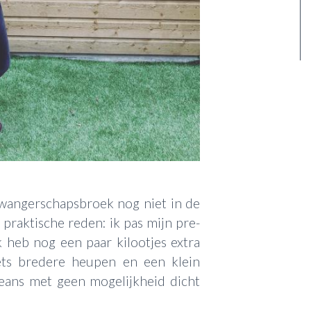
n zwangerschapsbroek nog niet in de
 praktische reden: ik pas mijn pre-
 heb nog een paar kilootjes extra
ets bredere heupen en een klein
 jeans met geen mogelijkheid dicht