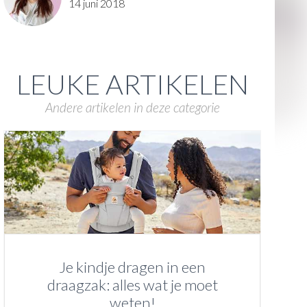
14 juni 2018
LEUKE ARTIKELEN
Andere artikelen in deze categorie
Je kindje dragen in een
draagzak: alles wat je moet
weten!