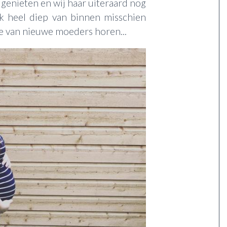
genieten en wij haar uiteraard nog
 ik heel diep van binnen misschien
je van nieuwe moeders horen...