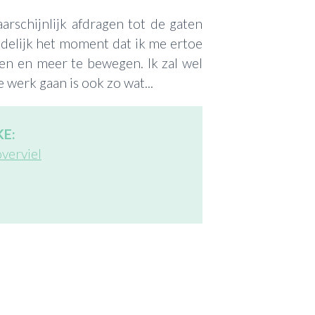
arschijnlijk afdragen tot de gaten
indelijk het moment dat ik me ertoe
en en meer te bewegen. Ik zal wel
e werk gaan is ook zo wat...
E:
verviel