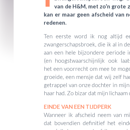
van de H&M, met zo’n grote z
kan er maar geen afscheid van n
redenen.
Ten eerste word ik nog altijd e
zwangerschapsbroek, die ik al in d
aan een hele bijzondere periode i
(en hoogstwaarschijnlijk ook laa
het een voorrecht om mee te moge
groeide, een mensje dat wij zelf h
getrappel van onze dochter in mijn 
haar had. Zo bizar dat mijn lichaam 
EINDE VAN EEN TIJDPERK
Wanneer ik afscheid neem van mi
dat bovendien definitief het ein