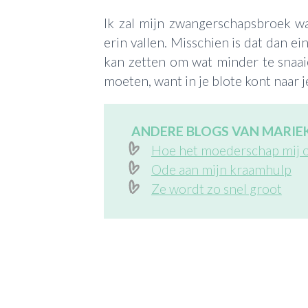
Ik zal mijn zwangerschapsbroek wa
erin vallen. Misschien is dat dan e
kan zetten om wat minder te snaai
moeten, want in je blote kont naar j
ANDERE BLOGS VAN MARIEK
Hoe het moederschap mij o
Ode aan mijn kraamhulp
Ze wordt zo snel groot