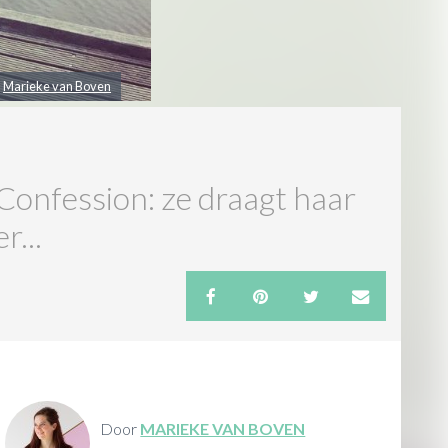
:
Marieke van Boven
Confession: ze draagt haar
r...
Door
MARIEKE VAN BOVEN