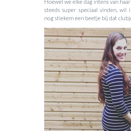
Hoewel we elke dag intens van haar 
steeds super speciaal vinden, wil
nog stiekem een beetje bij dat club