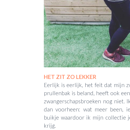
HET ZIT ZO LEKKER
Eerlijk is eerlijk, het feit dat mij
prullenbak is beland, heeft ook een
zwangerschapsbroeken nog niet. Ik
dan voorheen: wat meer been, i
buikje waardoor ik mijn collectie
krijg.