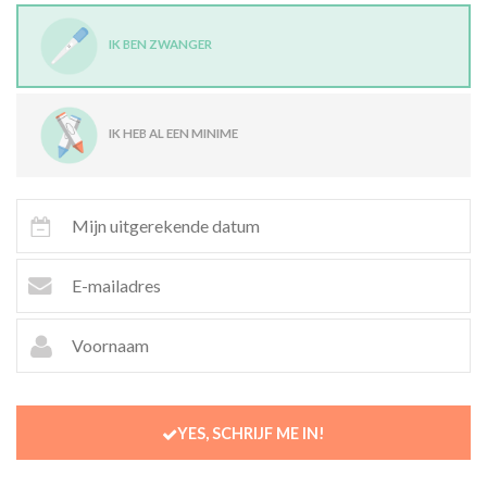
IK BEN ZWANGER
ACTIES & KORTING
IK HEB AL EEN MINIME
YES, SCHRIJF ME IN!