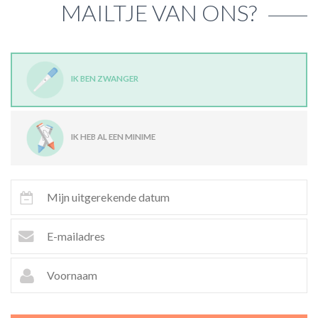
MAILTJE VAN ONS?
ACTIES & KORTING
IK BEN ZWANGER
IK HEB AL EEN MINIME