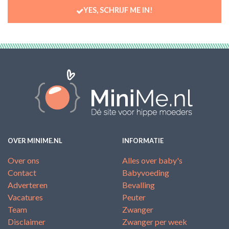
YES, SCHRIJF ME IN!
OVER MINIME.NL
INFORMATIE
Over ons
Alles over baby's
Contact
Babyvoeding
Adverteren
Bevalling
Vacatures
Peuter
Team
Zwanger
Disclaimer
Zwanger per week