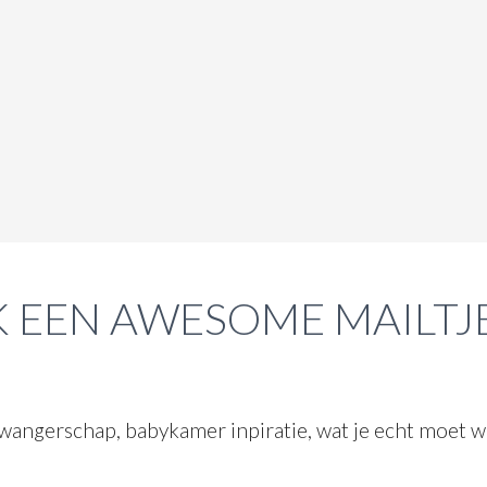
 EEN AWESOME MAILTJ
wangerschap, babykamer inpiratie, wat je echt moet we