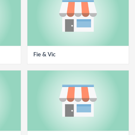
Fie & Vic