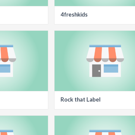
4freshkids
Rock that Label