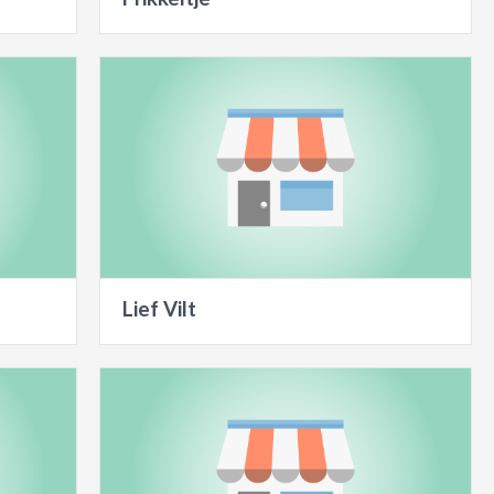
Lief Vilt