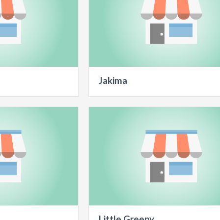
Jakima
Little Greeny