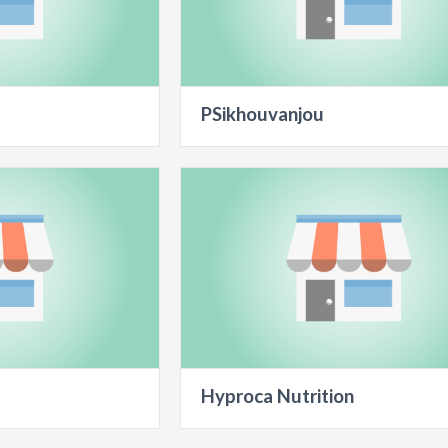
PSikhouvanjou
Hyproca Nutrition