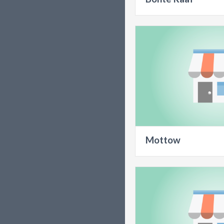
Mottow