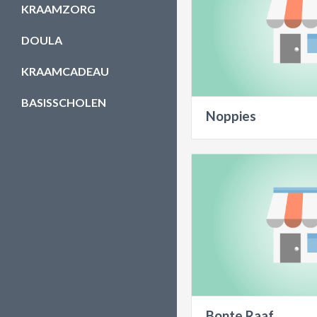
KRAAMZORG
DOULA
KRAAMCADEAU
BASISSCHOLEN
Noppies
Bonte Raaf