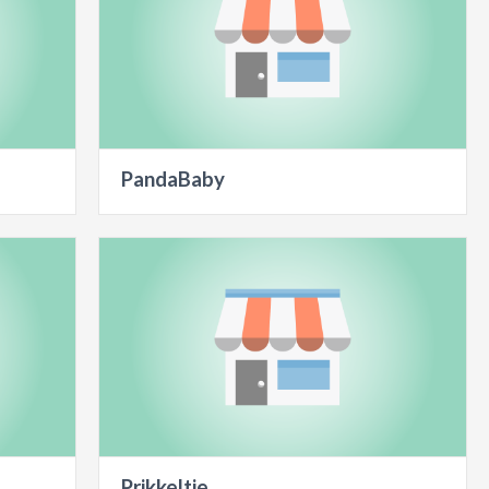
PandaBaby
Prikkeltje