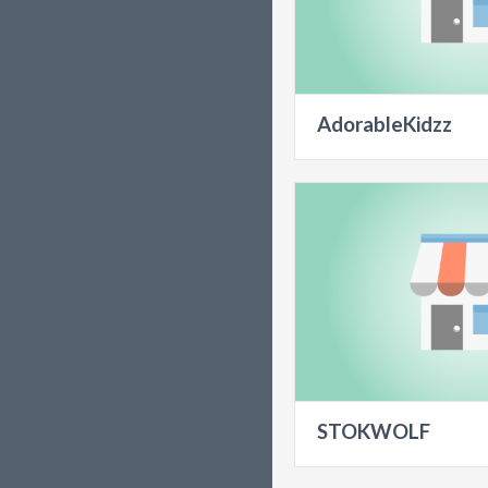
AdorableKidzz
STOKWOLF