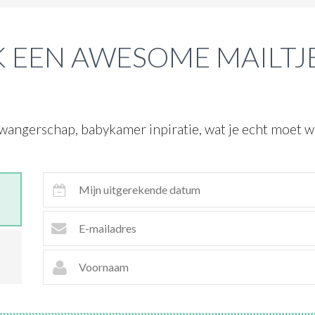
 EEN AWESOME MAILTJ
wangerschap, babykamer inpiratie, wat je echt moet we