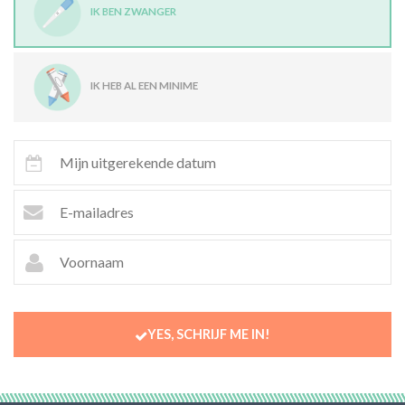
IK BEN ZWANGER
IK HEB AL EEN MINIME
YES, SCHRIJF ME IN!