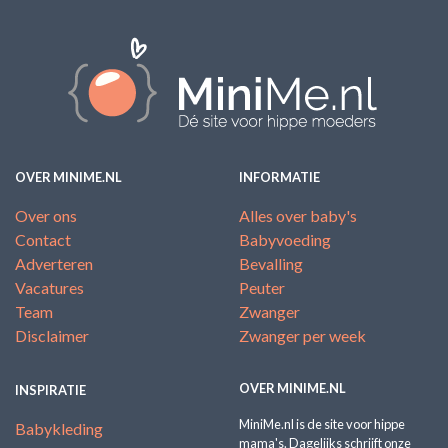
OVER MINIME.NL
INFORMATIE
Over ons
Alles over baby's
Contact
Babyvoeding
Adverteren
Bevalling
Vacatures
Peuter
Team
Zwanger
Disclaimer
Zwanger per week
OVER MINIME.NL
INSPIRATIE
MiniMe.nl is de site voor hippe
Babykleding
mama's. Dagelijks schrijft onze