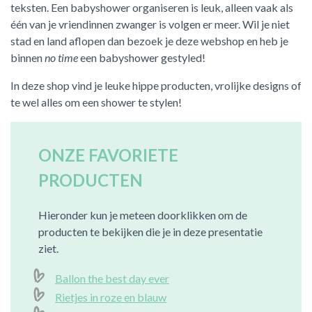
teksten. Een babyshower organiseren is leuk, alleen vaak als
één van je vriendinnen zwanger is volgen er meer. Wil je niet
ACTIES & KORTING
stad en land aflopen dan bezoek je deze webshop en heb je
binnen
no time
een babyshower gestyled!
In deze shop vind je leuke hippe producten, vrolijke designs of
te wel alles om een shower te stylen!
ONZE FAVORIETE
PRODUCTEN
Hieronder kun je meteen doorklikken om de
producten te bekijken die je in deze presentatie
ziet.
Ballon the best day ever
Rietjes in roze en blauw