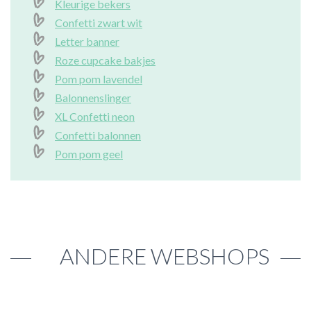
Kleurige bekers
Confetti zwart wit
Letter banner
Roze cupcake bakjes
Pom pom lavendel
Balonnenslinger
XL Confetti neon
Confetti balonnen
Pom pom geel
ANDERE WEBSHOPS