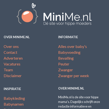
OVER MINIME.NL
INFORMATIE
Over ons
Alles over baby's
Contact
Babyvoeding
Adverteren
Bevalling
Vacatures
Peuter
Team
Zwanger
Disclaimer
Zwanger per week
OVER MINIME.NL
INSPIRATIE
MiniMe.nl is de site voor hippe
Babykleding
mama's. Dagelijks schrijft onze
Babynamen
redactie informatieve en