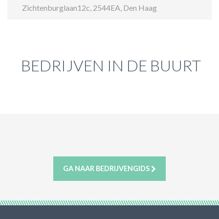
Zichtenburglaan12c
,
2544EA
,
Den Haag
ACTIES & KORTING
BEDRIJVEN IN DE BUURT
GA NAAR BEDRIJVENGIDS