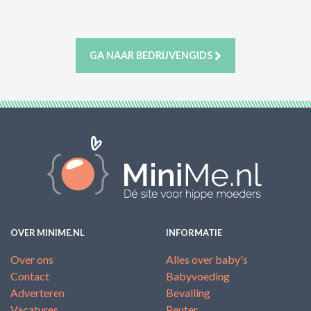
ACTIES & KORTING
GA NAAR BEDRIJVENGIDS
OVER MINIME.NL
INFORMATIE
Over ons
Alles over baby's
Contact
Babyvoeding
Adverteren
Bevalling
Vacatures
Peuter