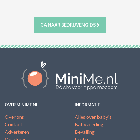
ACTIES & KORTING
GA NAAR BEDRIJVENGIDS
OVER MINIME.NL
INFORMATIE
Over ons
Alles over baby's
Contact
Babyvoeding
Adverteren
Bevalling
Vacatures
Peuter