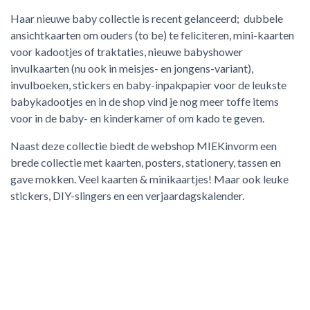
Haar nieuwe baby collectie is recent gelanceerd; dubbele
ACTIES & KORTING
ansichtkaarten om ouders (to be) te feliciteren, mini-kaarten
voor kadootjes of traktaties, nieuwe babyshower
invulkaarten (nu ook in meisjes- en jongens-variant),
invulboeken, stickers en baby-inpakpapier voor de leukste
babykadootjes en in de shop vind je nog meer toffe items
voor in de baby- en kinderkamer of om kado te geven.
Naast deze collectie biedt de webshop MIEKinvorm een
brede collectie met kaarten, posters, stationery, tassen en
gave mokken. Veel kaarten & minikaartjes! Maar ook leuke
stickers, DIY-slingers en een verjaardagskalender.