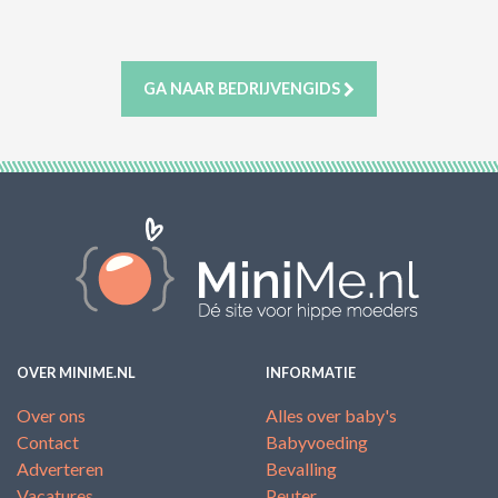
ACTIES & KORTING
GA NAAR BEDRIJVENGIDS
OVER MINIME.NL
INFORMATIE
Over ons
Alles over baby's
Contact
Babyvoeding
Adverteren
Bevalling
Vacatures
Peuter