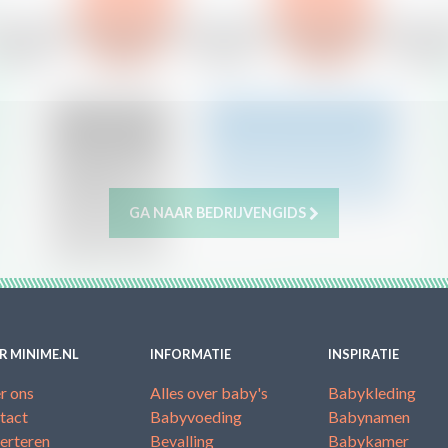
GA NAAR BEDRIJVENGIDS
R MINIME.NL
INFORMATIE
INSPIRATIE
r ons
Alles over baby's
Babykleding
tact
Babyvoeding
Babynamen
erteren
Bevalling
Babykamer