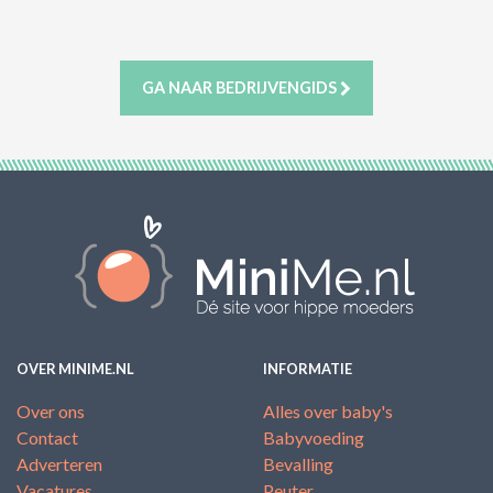
ACTIES & KORTING
GA NAAR BEDRIJVENGIDS
OVER MINIME.NL
INFORMATIE
Over ons
Alles over baby's
Contact
Babyvoeding
Adverteren
Bevalling
Vacatures
Peuter