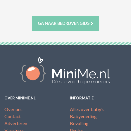
ACTIES & KORTING
GA NAAR BEDRIJVENGIDS
OVER MINIME.NL
INFORMATIE
Over ons
Alles over baby's
Contact
Babyvoeding
Adverteren
Bevalling
Vacatures
Peuter