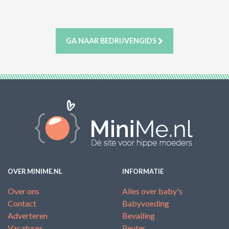
ACTIES & KORTING
GA NAAR BEDRIJVENGIDS
OVER MINIME.NL
INFORMATIE
Over ons
Alles over baby's
Contact
Babyvoeding
Adverteren
Bevalling
Vacatures
Peuter