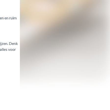
en en ruim
ijzen. Denk
alles voor