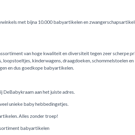
ywinkels met b
ijna 10.000 babyartikelen en zwangerschapsartikel
sortiment van hoge kwaliteit en diversiteit tegen zeer scherpe pr
jes, loopstoeltjes, kinderwagens, draagdoeken, schommelstoelen en 
gen en dus goedkope babyartikelen.
j DeBabykraam aan het juiste adres.
veel unieke baby hebbedingetjes.
tikelen. Alles zonder troep!
ssortiment babyartikelen