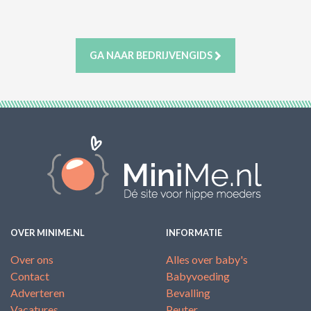
ACTIES & KORTING
GA NAAR BEDRIJVENGIDS
OVER MINIME.NL
INFORMATIE
Over ons
Alles over baby's
Contact
Babyvoeding
Adverteren
Bevalling
Vacatures
Peuter