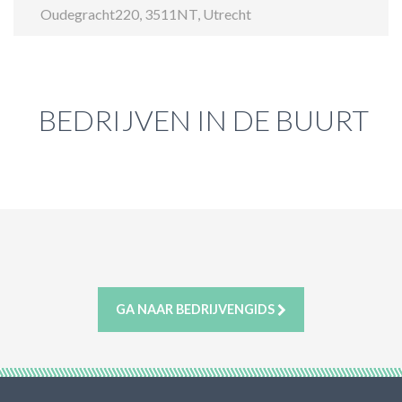
Oudegracht220
,
3511NT
,
Utrecht
ACTIES & KORTING
BEDRIJVEN IN DE BUURT
GA NAAR BEDRIJVENGIDS