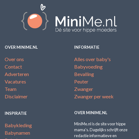
OVER MINIME.NL
INFORMATIE
Over ons
Alles over baby's
Contact
Babyvoeding
Adverteren
Bevalling
Vacatures
Peuter
Team
Zwanger
Disclaimer
Zwanger per week
OVER MINIME.NL
INSPIRATIE
MiniMe.nl is de site voor hippe
Babykleding
mama's. Dagelijks schrijft onze
Babynamen
redactie informatieve en