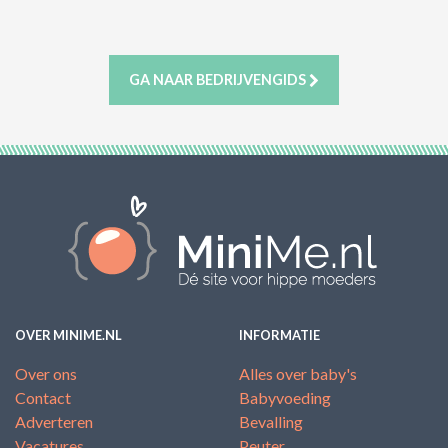
ACTIES & KORTING
GA NAAR BEDRIJVENGIDS
OVER MINIME.NL
INFORMATIE
Over ons
Alles over baby's
Contact
Babyvoeding
Adverteren
Bevalling
Vacatures
Peuter